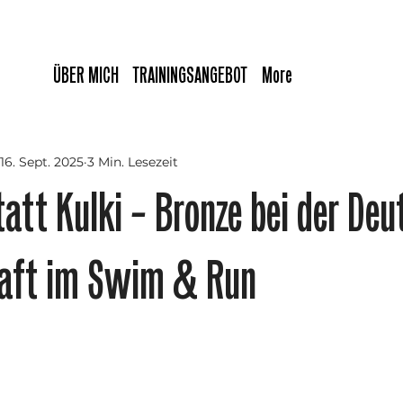
ÜBER MICH
TRAININGSANGEBOT
More
16. Sept. 2025
3 Min. Lesezeit
att Kulki – Bronze bei der De
haft im Swim & Run