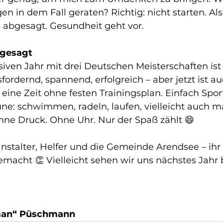
n in dem Fall geraten? Richtig: nicht starten. Als
abgesagt. Gesundheit geht vor.
ngesagt
iven Jahr mit drei Deutschen Meisterschaften ist
sfordernd, spannend, erfolgreich – aber jetzt ist au
 eine Zeit ohne festen Trainingsplan. Einfach Spo
ne: schwimmen, radeln, laufen, vielleicht auch m
Ohne Druck. Ohne Uhr. Nur der Spaß zählt 😄
anstalter, Helfer und die Gemeinde Arendsee – ihr
emacht 👏 Vielleicht sehen wir uns nächstes Jahr
man“ Püschmann