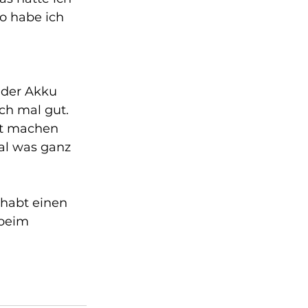
o habe ich 
 der Akku 
ch mal gut. 
rt machen 
al was ganz 
 habt einen 
 beim 