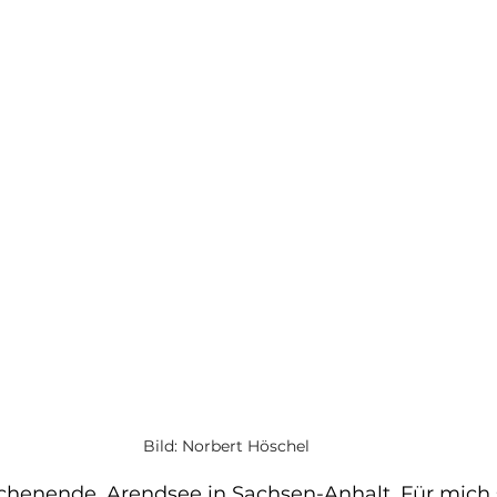
Bild: Norbert Höschel
henende, Arendsee in Sachsen-Anhalt. Für mich 