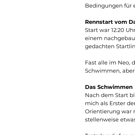
Bedingungen für 
Rennstart vom D
Start war 12:20 U
einem nachgebaute
gedachten Startlin
Fast alle im Neo,
Schwimmen, aber 
Das Schwimmen
Nach dem Start bil
mich als Erster d
Orientierung war n
stellenweise etwas