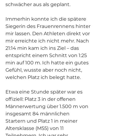
schwächer aus als geplant.
Immerhin konnte ich die spätere 
Siegerin des Frauenrennens hinter 
mir lassen. Den Athleten direkt vor 
mir erreichte ich nicht mehr. Nach 
21:14 min kam ich ins Ziel – das 
entspricht einem Schnitt von 1:25 
min auf 100 m. Ich hatte ein gutes 
Gefühl, wusste aber noch nicht, 
welchen Platz ich belegt hatte.
Etwa eine Stunde später war es 
offiziell: Platz 3 in der offenen 
Männerwertung über 1.500 m von 
insgesamt 84 männlichen 
Startern und Platz 1 in meiner 
Altersklasse (M55) von 11 
Teilnehmern. Ich war sehr 