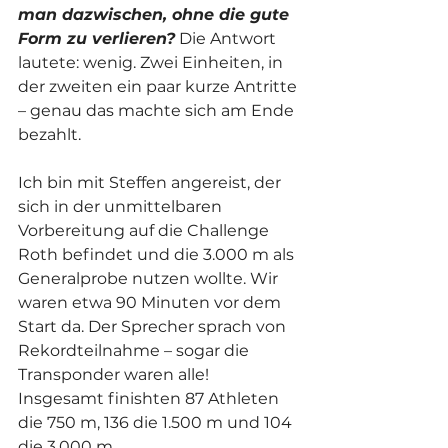
man dazwischen, ohne die gute 
Form zu verlieren?
 Die Antwort 
lautete: wenig. Zwei Einheiten, in 
der zweiten ein paar kurze Antritte 
– genau das machte sich am Ende 
bezahlt.
Ich bin mit Steffen angereist, der 
sich in der unmittelbaren 
Vorbereitung auf die Challenge 
Roth befindet und die 3.000 m als 
Generalprobe nutzen wollte. Wir 
waren etwa 90 Minuten vor dem 
Start da. Der Sprecher sprach von 
Rekordteilnahme – sogar die 
Transponder waren alle! 
Insgesamt finishten 87 Athleten 
die 750 m, 136 die 1.500 m und 104 
die 3.000 m.