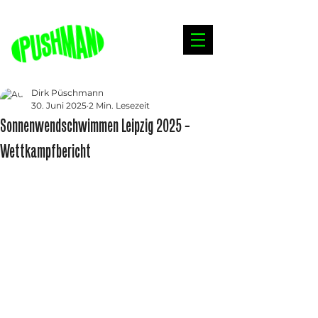
Dirk Püschmann
30. Juni 2025
2 Min. Lesezeit
Sonnenwendschwimmen Leipzig 2025 –
Wettkampfbericht