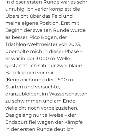
In dieser ersten Runde war es sehr 
unruhig, ich verlor komplett die 
Übersicht über das Feld und 
meine eigene Position. Erst mit 
Beginn der zweiten Runde wurde 
es besser. Rico Bogen, der 
Triathlon-Weltmeister von 2023, 
überholte mich in dieser Phase – 
er war in der 3.000 m-Welle 
gestartet. Ich sah nur zwei blaue 
Badekappen vor mir 
(Kennzeichnung der 1.500 m-
Starter) und versuchte, 
dranzubleiben, im Wasserschatten 
zu schwimmen und am Ende 
vielleicht noch vorbeizuziehen. 
Das gelang nur teilweise – der 
Endspurt fiel wegen der Kämpfe 
in der ersten Runde deutlich 