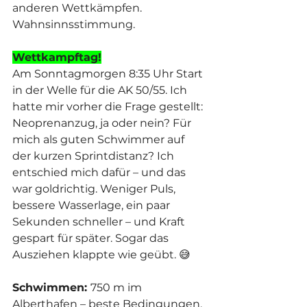
anderen Wettkämpfen. 
Wahnsinnsstimmung.
Wettkampftag!
Am Sonntagmorgen 8:35 Uhr Start 
in der Welle für die AK 50/55. Ich 
hatte mir vorher die Frage gestellt: 
Neoprenanzug, ja oder nein? Für 
mich als guten Schwimmer auf 
der kurzen Sprintdistanz? Ich 
entschied mich dafür – und das 
war goldrichtig. Weniger Puls, 
bessere Wasserlage, ein paar 
Sekunden schneller – und Kraft 
gespart für später. Sogar das 
Ausziehen klappte wie geübt. 😅
Schwimmen: 
750 m im 
Alberthafen – beste Bedingungen. 