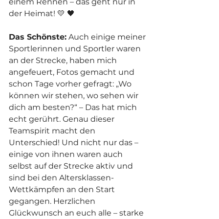
einem Rennen – das geht nur in 
der Heimat! 💛 🖤
Das Schönste:
 Auch einige meiner 
Sportlerinnen und Sportler waren 
an der Strecke, haben mich 
angefeuert, Fotos gemacht und 
schon Tage vorher gefragt: „Wo 
können wir stehen, wo sehen wir 
dich am besten?“ – Das hat mich 
echt gerührt. Genau dieser 
Teamspirit macht den 
Unterschied! Und nicht nur das – 
einige von ihnen waren auch 
selbst auf der Strecke aktiv und 
sind bei den Altersklassen-
Wettkämpfen an den Start 
gegangen. Herzlichen 
Glückwunsch an euch alle – starke 