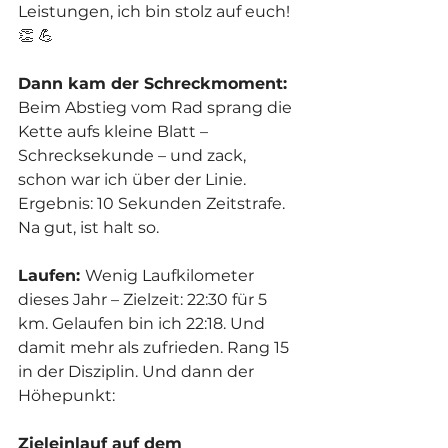
Leistungen, ich bin stolz auf euch! 
👏 💪
Dann kam der Schreckmoment: 
Beim Abstieg vom Rad sprang die 
Kette aufs kleine Blatt – 
Schrecksekunde – und zack, 
schon war ich über der Linie. 
Ergebnis: 10 Sekunden Zeitstrafe. 
Na gut, ist halt so.
Laufen: 
Wenig Laufkilometer 
dieses Jahr – Zielzeit: 22:30 für 5 
km. Gelaufen bin ich 22:18. Und 
damit mehr als zufrieden. Rang 15 
in der Disziplin. Und dann der 
Höhepunkt: 
Zieleinlauf auf dem 