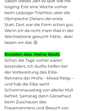
Saison dieses Jahr so spät wie nie 
losging: Erst eine Woche vorher 
beim Leipziger Triathlon über die 
Olympische Distanz der erste 
Start. Dort war die Form schon gut. 
Wenn ich da nicht mein Rad in der 
Wechselzone gesucht hätte... aber 
lassen wir das. 😉
Dresden also. Meine Stadt.
Schon die Tage vorher waren 
besonders. Ich durfte helfen bei 
der Vorbereitung des Elite-
Rennens der Profis – Mixed Relay – 
und hab die Elbe samt 
Schwimmausstieg von allerlei Müll 
befreit. Samstag dann Gänsehaut 
beim Zuschauen des 
Frauenrennens und Besuch von 