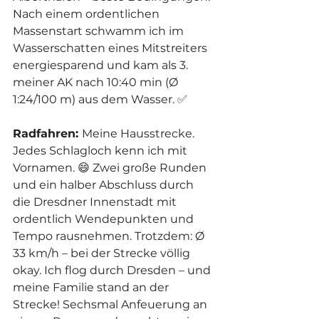
Nach einem ordentlichen 
Massenstart schwamm ich im 
Wasserschatten eines Mitstreiters 
energiesparend und kam als 3. 
meiner AK nach 10:40 min (Ø 
1:24/100 m) aus dem Wasser. ✅
Radfahren: 
Meine Hausstrecke. 
Jedes Schlagloch kenn ich mit 
Vornamen. 😄 Zwei große Runden 
und ein halber Abschluss durch 
die Dresdner Innenstadt mit 
ordentlich Wendepunkten und 
Tempo rausnehmen. Trotzdem: Ø 
33 km/h – bei der Strecke völlig 
okay. Ich flog durch Dresden – und 
meine Familie stand an der 
Strecke! Sechsmal Anfeuerung an 